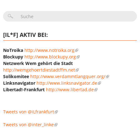
SUCHFORMULAR
[IL*F] AKTIV BEI:
NoTroika
http://www.notroika.org
Blockupy
http://www.blockupy.org
Netzwerk Wem gehört die Stadt
http://wemgehoertdiestadtffm.net
Solikomitee
http://www.verdammtlangquer.org/
Linksnavigator
http://www.linksnavigator.de
Libertad!-Frankfurt
http://www.libertad.de
Tweets von @iLfrankfurt
Tweets von @inter_linke