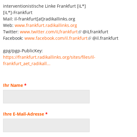
interventionistische Linke Frankfurt [iL*]
[iL*]-Frankfurt
Mail: il-frankfurt[at]radikallinks.org
Web:
www.frankfurt.radikallinks.org
Twitter:
www.twitter.com/iLfrankfurt
@iLfrankfurt
Facebook:
www.facebook.com/il.frankfurt
@il.frankfurt
gpg/pgp-PublicKey:
https://frankfurt.radikallinks.org/sites/files/il-
frankfurt_aet_radikall...
Ihr Name
*
Ihre E-Mail-Adresse
*