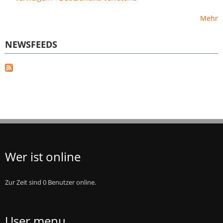
Mehr
NEWSFEEDS
Wer ist online
Zur Zeit sind 0 Benutzer online.
User menu