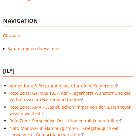
NAVIGATION
Glossary
Sammlung von Newsfeeds
[IL*]
Anmeldung & Programmteaser für die IL Konferenz
Rote Zone: Gernika 1937, der Fliegerhorst Wunstorf und die
Verhältnisse im Baskenland heute
Rote Zone: AMA - Was du schon immer von der IL Hannover
wissen wolltest
Rote Zone: Perspektive Ost - Utopien mit Leben füllen
Nato-Manöver in Hamburg stören - Kriegstauglichkeit
verweigern - Deutschland verraten