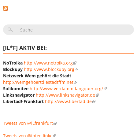
SUCHFORMULAR
[IL*F] AKTIV BEI:
NoTroika
http://www.notroika.org
Blockupy
http://www.blockupy.org
Netzwerk Wem gehört die Stadt
http://wemgehoertdiestadtffm.net
Solikomitee
http://www.verdammtlangquer.org/
Linksnavigator
http://www.linksnavigator.de
Libertad!-Frankfurt
http://www.libertad.de
Tweets von @iLfrankfurt
Tweets von @inter_linke