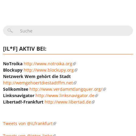
SUCHFORMULAR
[IL*F] AKTIV BEI:
NoTroika
http://www.notroika.org
Blockupy
http://www.blockupy.org
Netzwerk Wem gehört die Stadt
http://wemgehoertdiestadtffm.net
Solikomitee
http://www.verdammtlangquer.org/
Linksnavigator
http://www.linksnavigator.de
Libertad!-Frankfurt
http://www.libertad.de
Tweets von @iLfrankfurt
Tweets von @inter_linke