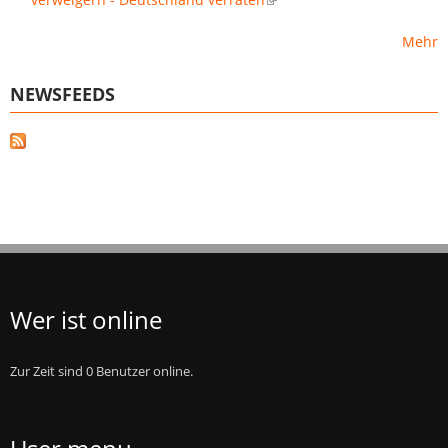
Mehr
NEWSFEEDS
Wer ist online
Zur Zeit sind 0 Benutzer online.