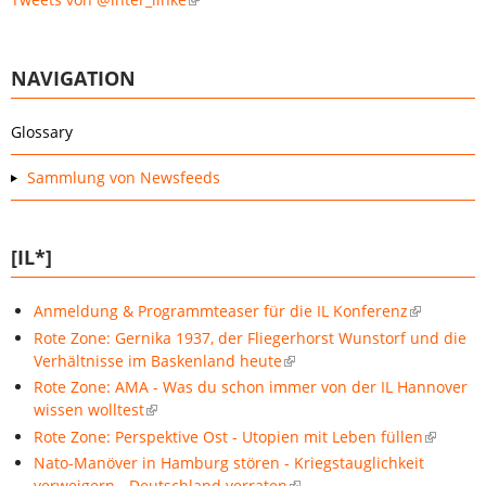
NAVIGATION
Glossary
Sammlung von Newsfeeds
[IL*]
Anmeldung & Programmteaser für die IL Konferenz
Rote Zone: Gernika 1937, der Fliegerhorst Wunstorf und die
Verhältnisse im Baskenland heute
Rote Zone: AMA - Was du schon immer von der IL Hannover
wissen wolltest
Rote Zone: Perspektive Ost - Utopien mit Leben füllen
Nato-Manöver in Hamburg stören - Kriegstauglichkeit
verweigern - Deutschland verraten