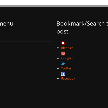
 menu
Bookmark/Search t
post
identi.ca
Google+
Twitter
Facebook