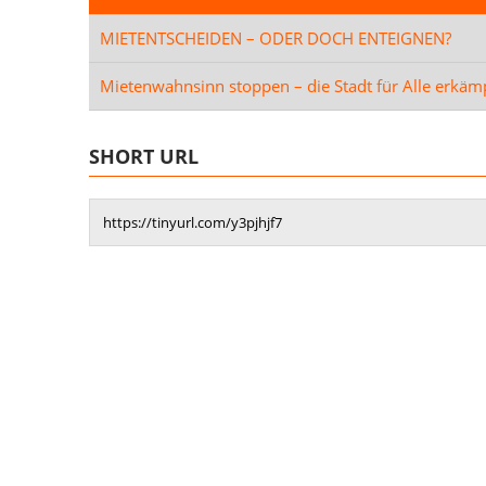
MIETENTSCHEIDEN – ODER DOCH ENTEIGNEN?
Mietenwahnsinn stoppen – die Stadt für Alle erkäm
SHORT URL