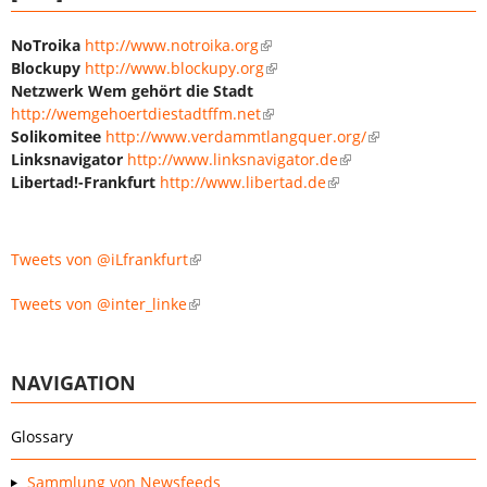
NoTroika
http://www.notroika.org
Blockupy
http://www.blockupy.org
Netzwerk Wem gehört die Stadt
http://wemgehoertdiestadtffm.net
Solikomitee
http://www.verdammtlangquer.org/
Linksnavigator
http://www.linksnavigator.de
Libertad!-Frankfurt
http://www.libertad.de
Tweets von @iLfrankfurt
Tweets von @inter_linke
NAVIGATION
Glossary
Sammlung von Newsfeeds